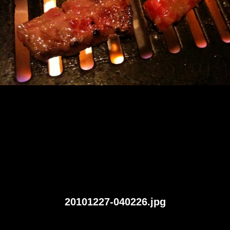
20101227-040226.jpg