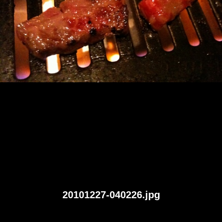
20101227-040226.jpg