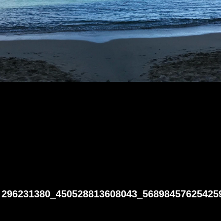
296231380_450528813608043_56898457625425