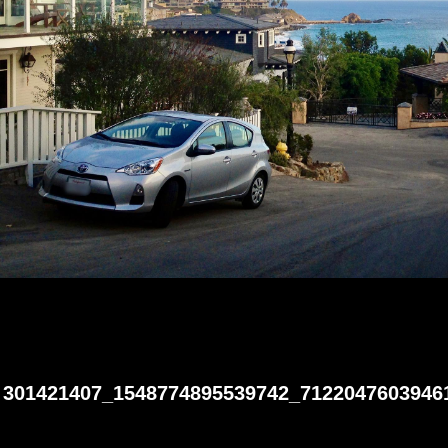
301421407_1548774895539742_7122047603946