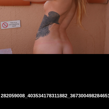
282059008_403534178311882_36730049828465