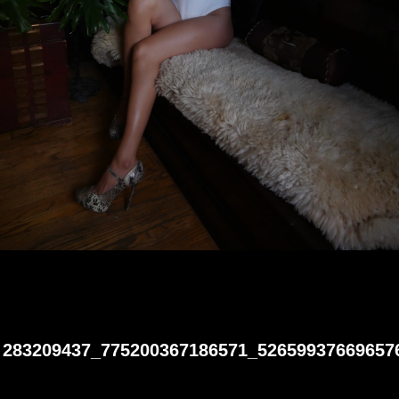
283209437_775200367186571_52659937669657